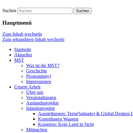
Suchen
Startseite
Hauptmenü
Zum Inhalt wechseln
Zum sekundären Inhalt wechseln
Startseite
Aktuelles
MST
Was ist die MST?
Geschichte
Programm(e)
Impressionen
Unsere Arbeit
Über uns
Veranstaltungen
Auslandsprojekte
Inlandsprojekte
Ausstellungen: Terra(Salgado) & Global Denken 
Kopenhagen Waagen
Kongress: Kein Land in Sicht
Mitmachen