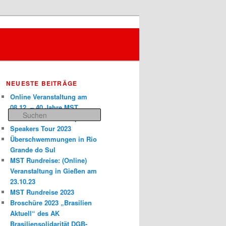
NEUESTE BEITRÄGE
Online Veranstaltung am
08.12. – 40 Jahre MST
Suchen
Rückblicke und Perspektiven
Speakers Tour 2023
Überschwemmungen in Rio
Grande do Sul
MST Rundreise: (Online)
Veranstaltung in Gießen am
23.10.23
MST Rundreise 2023
Broschüre 2023 „Brasilien
Aktuell“ des AK
Brasiliensolidarität DGB-