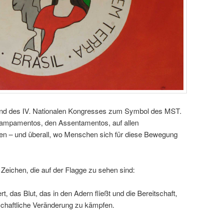
end des IV. Nationalen Kongresses zum Symbol des MST.
Acampamentos, den Assentamentos, auf allen
en – und überall, wo Menschen sich für diese Bewegung
Zeichen, die auf der Flagge zu sehen sind:
rt, das Blut, das in den Adern fließt und die Bereitschaft,
lschaftliche Veränderung zu kämpfen.