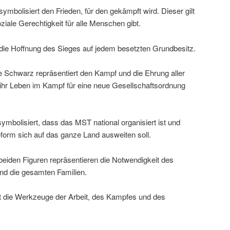
ymbolisiert den Frieden, für den gekämpft wird. Dieser gilt
iale Gerechtigkeit für alle Menschen gibt.
 die Hoffnung des Sieges auf jedem besetzten Grundbesitz.
 Schwarz repräsentiert den Kampf und die Ehrung aller
e ihr Leben im Kampf für eine neue Gesellschaftsordnung
ymbolisiert, dass das MST national organisiert ist und
eform sich auf das ganze Land ausweiten soll.
beiden Figuren repräsentieren die Notwendigkeit des
nd die gesamten Familien.
rt die Werkzeuge der Arbeit, des Kampfes und des