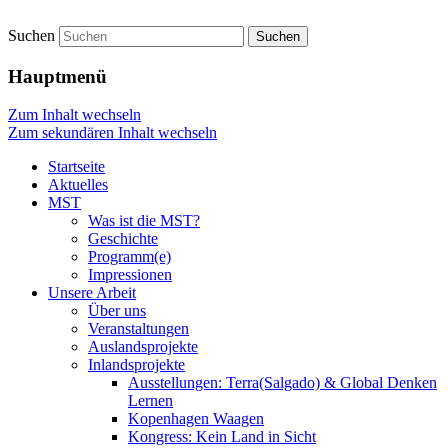
Suchen
Startseite
Hauptmenü
Zum Inhalt wechseln
Zum sekundären Inhalt wechseln
Startseite
Aktuelles
MST
Was ist die MST?
Geschichte
Programm(e)
Impressionen
Unsere Arbeit
Über uns
Veranstaltungen
Auslandsprojekte
Inlandsprojekte
Ausstellungen: Terra(Salgado) & Global Denken
Lernen
Kopenhagen Waagen
Kongress: Kein Land in Sicht