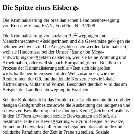
Die Spitze eines Eisbergs
Die Kriminalisierung der brasilianischen Landlosenbewegung
von Roseane Viana, FIAN, FoodFirst Nr. 3/2008
Die Kriminalisierung von sozialen Bewegungen und
MenschenrechtsverteidigerInnen und die Gewaltakte gegen sie
nehmen weltweit zu. Die Ausgeschlossenen werden kriminalisiert,
weil sie Hindernisse bei der Umsetzung von Mega-
Entwicklungsprojekten darstellen, weil sie keine Wohnung und
Arbeit haben, oder weil sie nach Europa migrieren. Bei diesem
Prozess der Kriminalisierung schließen sich die großen
wirtschaftlichen Interessen auf der Welt zusammen, wie die
Regierungen der G8, multinationale Konzerne sowie lokale
RichterInnen, Militär und Polizei. Besonders deutlich wird das am
Beispiel der Landlosenbewegung in Brasilien.
Seit der Kolonialzeit ist das Problem der Landkonzentration und der
riesigen Großgrundbesitze sowie die Ausbeutung der indigenen und
schwarzen Bevölkerung ein beständiges Kennzeichen Brasiliens.
In den 1970ern gewannen soziale Bewegungen an Kraft, als
bestimmte Teile der Bevölkerung wie zum Beispiel Schwarze,
Frauen und GewerkschaftlerInnen begannen, das kulturelle und
politische Paradigma der Zeit in Frage zu stellen. Soziale