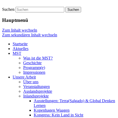
Suchen
Startseite
Hauptmenü
Zum Inhalt wechseln
Zum sekundären Inhalt wechseln
Startseite
Aktuelles
MST
Was ist die MST?
Geschichte
Programm(e)
Impressionen
Unsere Arbeit
Über uns
Veranstaltungen
Auslandsprojekte
Inlandsprojekte
Ausstellungen: Terra(Salgado) & Global Denken
Lernen
Kopenhagen Waagen
Kongress: Kein Land in Sicht