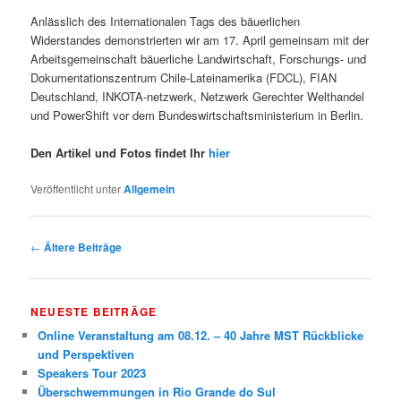
Anlässlich des Internationalen Tags des bäuerlichen
Widerstandes demonstrierten wir am 17. April gemeinsam mit der
Arbeitsgemeinschaft bäuerliche Landwirtschaft, Forschungs- und
Dokumentationszentrum Chile-Lateinamerika (FDCL), FIAN
Deutschland, INKOTA-netzwerk, Netzwerk Gerechter Welthandel
und PowerShift vor dem Bundeswirtschaftsministerium in Berlin.
Den Artikel und Fotos findet Ihr
hie
r
Veröffentlicht unter
Allgemein
Beitrags-Navigation
←
Ältere Beiträge
NEUESTE BEITRÄGE
Online Veranstaltung am 08.12. – 40 Jahre MST Rückblicke
und Perspektiven
Speakers Tour 2023
Überschwemmungen in Rio Grande do Sul