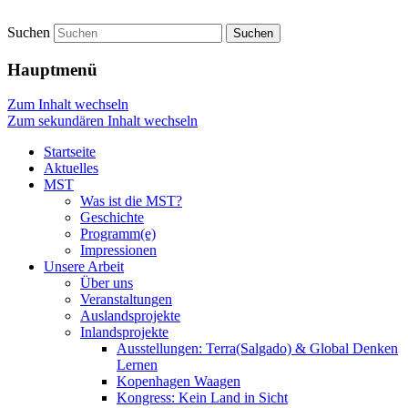
Suchen
Startseite
Hauptmenü
Zum Inhalt wechseln
Zum sekundären Inhalt wechseln
Startseite
Aktuelles
MST
Was ist die MST?
Geschichte
Programm(e)
Impressionen
Unsere Arbeit
Über uns
Veranstaltungen
Auslandsprojekte
Inlandsprojekte
Ausstellungen: Terra(Salgado) & Global Denken
Lernen
Kopenhagen Waagen
Kongress: Kein Land in Sicht