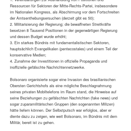
Ressourcen für Sektoren der Mitte-Rechts-Partei, insbesondere
im Nationalen Kongress, als Abschirmung vor dem Fortschreiten
der Amtsenthebungsersuchen (derzeit gibt es 50);
2. Militarisierung der Regierung; die bewaffneten Streitkräfte
besetzen 8 Tausend Positionen in der gegenwärtigen Regierung
und dessen Budget wurde erhöht;
3. Ein starkes Bündnis mit fundamentalistischen Sektoren,
hauptsächlich Evangelikalen (pentecostales) und einem Teil der
konservative Medien;
4. Zunahme der Investitionen in offizielle Propaganda und
inoffizielle gefälschte Nachrichtennetzwerke.
Bolsonaro organisierte sogar eine Invasion des brasilianischen
Obersten Gerichtshofs als eine mögliche Beschlagnahmung
seines privaten Mobiltelefons im Raum stand, die Hinweise auf
seine Beziehungen zu gefälschten Nachrichten (fake news) und
sogar zuparamilitärischen Gruppen (den sogenannten Milizen)
hätte liefern können. Der Selbstputsch war erfolglos, aber er
diente dazu zu zeigen, wie weit Bolsonaro, im Bündnis mit dem
Militär, bereit ist zu gehen.