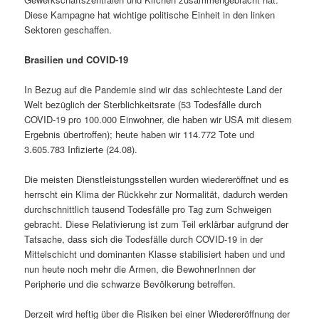
Diese Kampagne hat wichtige politische Einheit in den linken
Sektoren geschaffen.
Brasilien und COVID-19
In Bezug auf die Pandemie sind wir das schlechteste Land der
Welt bezüglich der Sterblichkeitsrate (53 Todesfälle durch
COVID-19 pro 100.000 Einwohner, die haben wir USA mit diesem
Ergebnis übertroffen); heute haben wir 114.772 Tote und
3.605.783 Infizierte (24.08).
Die meisten Dienstleistungsstellen wurden wiedereröffnet und es
herrscht ein Klima der Rückkehr zur Normalität, dadurch werden
durchschnittlich tausend Todesfälle pro Tag zum Schweigen
gebracht. Diese Relativierung ist zum Teil erklärbar aufgrund der
Tatsache, dass sich die Todesfälle durch COVID-19 in der
Mittelschicht und dominanten Klasse stabilisiert haben und und
nun heute noch mehr die Armen, die BewohnerInnen der
Peripherie und die schwarze Bevölkerung betreffen.
Derzeit wird heftig über die Risiken bei einer Wiedereröffnung der