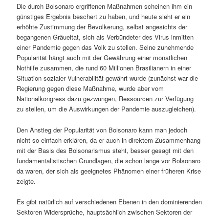
Die durch Bolsonaro ergriffenen Maßnahmen scheinen ihm ein
günstiges Ergebnis beschert zu haben, und heute sieht er ein
erhöhte Zustimmung der Bevölkerung, selbst angesichts der
begangenen Gräueltat, sich als Verbündeter des Virus inmitten
einer Pandemie gegen das Volk zu stellen. Seine zunehmende
Popularität hängt auch mit der Gewährung einer monatlichen
Nothilfe zusammen, die rund 60 Millionen Brasilianern in einer
Situation sozialer Vulnerabilität gewährt wurde (zunächst war die
Regierung gegen diese Maßnahme, wurde aber vom
Nationalkongress dazu gezwungen, Ressourcen zur Verfügung
zu stellen, um die Auswirkungen der Pandemie auszugleichen).
Den Anstieg der Popularität von Bolsonaro kann man jedoch
nicht so einfach erklären, da er auch in direktem Zusammenhang
mit der Basis des Bolsonarismus steht, besser gesagt mit den
fundamentalistischen Grundlagen, die schon lange vor Bolsonaro
da waren, der sich als geeignetes Phänomen einer früheren Krise
zeigte.
Es gibt natürlich auf verschiedenen Ebenen in den dominierenden
Sektoren Widersprüche, hauptsächlich zwischen Sektoren der