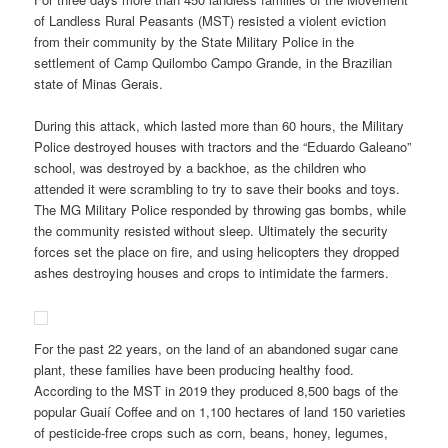
of Landless Rural Peasants (MST) resisted a violent eviction
from their community by the State Military Police in the
settlement of Camp Quilombo Campo Grande, in the Brazilian
state of Minas Gerais.
During this attack, which lasted more than 60 hours, the Military
Police destroyed houses with tractors and the “Eduardo Galeano”
school, was destroyed by a backhoe, as the children who
attended it were scrambling to try to save their books and toys.
The MG Military Police responded by throwing gas bombs, while
the community resisted without sleep. Ultimately the security
forces set the place on fire, and using helicopters they dropped
ashes destroying houses and crops to intimidate the farmers.
For the past 22 years, on the land of an abandoned sugar cane
plant, these families have been producing healthy food.
According to the MST in 2019 they produced 8,500 bags of the
popular Guaií Coffee and on 1,100 hectares of land 150 varieties
of pesticide-free crops such as corn, beans, honey, legumes,