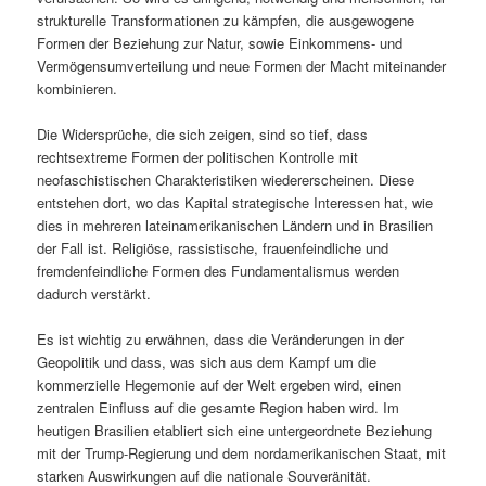
strukturelle Transformationen zu kämpfen, die ausgewogene
Formen der Beziehung zur Natur, sowie Einkommens- und
Vermögensumverteilung und neue Formen der Macht miteinander
kombinieren.
Die Widersprüche, die sich zeigen, sind so tief, dass
rechtsextreme Formen der politischen Kontrolle mit
neofaschistischen Charakteristiken wiedererscheinen. Diese
entstehen dort, wo das Kapital strategische Interessen hat, wie
dies in mehreren lateinamerikanischen Ländern und in Brasilien
der Fall ist. Religiöse, rassistische, frauenfeindliche und
fremdenfeindliche Formen des Fundamentalismus werden
dadurch verstärkt.
Es ist wichtig zu erwähnen, dass die Veränderungen in der
Geopolitik und dass, was sich aus dem Kampf um die
kommerzielle Hegemonie auf der Welt ergeben wird, einen
zentralen Einfluss auf die gesamte Region haben wird. Im
heutigen Brasilien etabliert sich eine untergeordnete Beziehung
mit der Trump-Regierung und dem nordamerikanischen Staat, mit
starken Auswirkungen auf die nationale Souveränität.