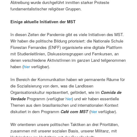
Abtreibung wurde durchgeführt inmitten starker Proteste
fundamentalistischer religiöser Gruppen.
Einige aktuelle Initiativen der MST
In diesen Zeiten der Pandemie gibt es viele Initiativen des MST.
Wir haben die politische Bildung priorisiert: die Nationale Schule
Florestan Fernandes (ENFF) organisierte eine digitale Plattform
mit Studienleitlinien, Diskussionsgruppen und Fernkursen, an
denen verschiedene AktivistInnen im ganzen Land teilgenommen
haben (
hier
verfügbar).
Im Bereich der Kommunikation haben wir permanente Räume für
die Sozialisierung von dem, was die Landlosen
Organisationskultur repräsentiert, gefördert, wie im
Comida de
Verdade
Programm (verfügbar
hier
) und wir haben essentielle
Themen aus dem brasilianischen und internationalen Kontext
diskutiert in dem Programm
Café com MST
(
hier
verfügbar).
Wir orientieren unsere politischen Taktiken an drei Prioritäten,
zusammen mit unserer sozialen Basis, unserer Militanz, mit