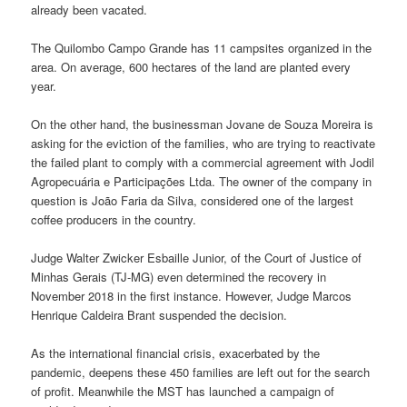
already been vacated.
The Quilombo Campo Grande has 11 campsites organized in the
area. On average, 600 hectares of the land are planted every
year.
On the other hand, the businessman Jovane de Souza Moreira is
asking for the eviction of the families, who are trying to reactivate
the failed plant to comply with a commercial agreement with Jodil
Agropecuária e Participações Ltda. The owner of the company in
question is João Faria da Silva, considered one of the largest
coffee producers in the country.
Judge Walter Zwicker Esbaille Junior, of the Court of Justice of
Minhas Gerais (TJ-MG) even determined the recovery in
November 2018 in the first instance. However, Judge Marcos
Henrique Caldeira Brant suspended the decision.
As the international financial crisis, exacerbated by the
pandemic, deepens these 450 families are left out for the search
of profit. Meanwhile the MST has launched a campaign of