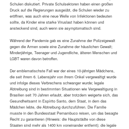
Schulen diskutiert. Private Schulsektoren haben einen großen
Druck auf die Regierungen ausgeübt, die Schulen wieder zu
eröffnen, was auch eine neue Welle von Infektionen bedeuten
sollte, da Kinder eine starke Viruslast haben können und
ansteckend sind, auch wenn sie asymptomatisch sind.
Während der Pandemie gab es eine Zunahme der Polizeigewalt
gegen die Armen sowie eine Zunahme der häuslichen Gewalt;
Minderjährige, Teenager und Jugendliche, älteren Menschen und
LGBT waren davon betroffen.
Der emblematischste Fall war der eines 10-jährigen Mädchens,
die seit ihrem 6. Lebensjahr von ihrem Onkel vergewaltigt wurde
und infolge dieses Verbrechens schwanger wurde; legale
Abtreibung sind in bestimmten Situationen wie Vergewaltigung in
Brasilien seit 70 Jahren erlaubt, aber trotzdem weigerte sich, das
Gesundheitsamt in Espírito Santo, dem Staat, in dem das
Mädchen lebte, die Abtreibung durchzuführen. Die Familie
musste in den Bundesstaat Pernambuco reisen, um das besagte
Recht zu garantieren (Hinweis: die Hauptstädte von diese
Staaten sind mehr als 1400 km voneinander entfernt); die legale