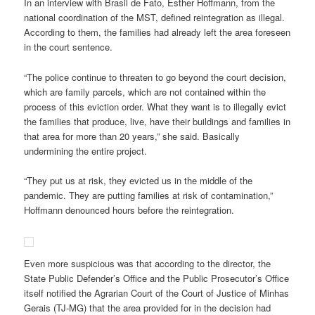
In an interview with Brasil de Fato, Esther Hoffmann, from the
national coordination of the MST, defined reintegration as illegal.
According to them, the families had already left the area foreseen
in the court sentence.
“The police continue to threaten to go beyond the court decision,
which are family parcels, which are not contained within the
process of this eviction order. What they want is to illegally evict
the families that produce, live, have their buildings and families in
that area for more than 20 years,” she said. Basically
undermining the entire project.
“They put us at risk, they evicted us in the middle of the
pandemic. They are putting families at risk of contamination,”
Hoffmann denounced hours before the reintegration.
Even more suspicious was that according to the director, the
State Public Defender’s Office and the Public Prosecutor’s Office
itself notified the Agrarian Court of the Court of Justice of Minhas
Gerais (TJ-MG) that the area provided for in the decision had