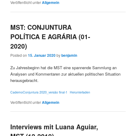
Veröffentlicht unter
Allgemein
MST: CONJUNTURA
POLÍTICA E AGRÁRIA (01-
2020)
Posted on
15. Januar 2020
by
benjamin
Zu Jahresbeginn hat die MST eine spannende Sammlung an
Analysen und Kommentaren zur aktuellen politischen Situation
herausgebracht.
CadernoConjuntura 2020_versão final-1
Herunterladen
Veröffentlicht unter
Allgemein
Interviews mit Luana Aguiar,