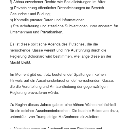
f) Abbau erworbener Rechte wie Sozialleistungen im Alter;
g) Privatisierung öffentlicher Dienstleistungen im Bereich
Gesundheit und Bildung;
h) Kontrolle privater Daten und Informationen;
i) Steuerbefreiung und staatliche Subventionen unter anderem für
Unternehmen und Privatbanken.
Es ist diese politische Agenda des Putsches, die die
herrschende Klasse vereint und ihre Ausführung durch die
Regierung Bolsonaro wird bestimmen, wie lange diese an der
Macht bleibt.
Im Moment gibt es, trotz bestehender Spaltungen, keinen
Hinweis auf ein Auseinanderbrechen der herrschenden Klasse,
die die Verurteilung und Amtsenthebung der gegenwärtigen
Regierung provozieren würde.
Zu Beginn dieses Jahres gab es eine höhere Wahrscheinlichkeit
für ein solches Auseinanderbrechen. Die brachte Bolsonaro dazu,
unterstützt von Trump einige Maßnahmen einzuleiten:
1. Vereinbarungen zur Aushandlung von Positionen und