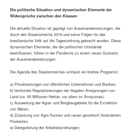
Die politische Situation und dynamischen Elemente der
Widersprüche zwischen den Klassen
Die aktuelle Situation ist geprägt von Auseinandersetzungen, die
durch den Staatsstreichs 2016 und seine Folgen für das
brasilianische Volk auf die Tagesordnung gebracht wurden. Diese
dynamischen Elemente, die die politischen Umstände
beeinflussen, führen in der Pandemie zu einem neuen Szenario
der Auseinandersetzungen.
Die Agenda des Staatsstreiches umfasst ein breites Programm:
a) Privatisierungen von öffentlichen Unternehmen und Banken;
b) territoriale Regularisierungen der illegalen Aneignungen von
Land (ca. 65 Millionen Hektar, vor allem im Amazonas);
c) Ausweitung der Agrar- und Bergbaugebiete für die Extraktion
von Waren;
d) Zulassung von Agro-Toxinen und neuen genetisch Veränderten
Produkten;
e) Deregulierung der Arbeitsbeziehungen;