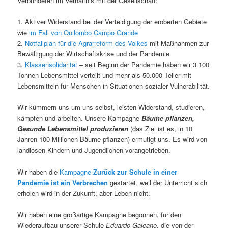
Verbündeten im Verhältnis mit der Gesellschaft:
1. Aktiver Widerstand bei der Verteidigung der eroberten Gebiete
wie
im Fall von Quilombo Campo Grande
2.
Notfallplan für die Agrarreform des Volkes
mit Maßnahmen zur
Bewältigung der Wirtschaftskrise und der Pandemie
3.
Klassensolidarität
– seit Beginn der Pandemie haben wir 3.100
Tonnen Lebensmittel verteilt und mehr als 50.000 Teller mit
Lebensmitteln für Menschen in Situationen sozialer Vulnerabilität.
Wir kümmern uns um uns selbst, leisten Widerstand, studieren,
kämpfen und arbeiten. Unsere Kampagne
Bäume pflanzen,
Gesunde Lebensmittel produzieren
(das Ziel ist es, in 10
Jahren 100 Millionen Bäume pflanzen) ermutigt uns. Es wird von
landlosen Kindern und Jugendlichen vorangetrieben.
Wir haben die
Kampagne
Zurück zur Schule in einer
Pandemie ist ein Verbrechen
gestartet, weil der Unterricht sich
erholen wird in der Zukunft, aber Leben nicht.
Wir haben eine großartige Kampagne begonnen, für den
Wiederaufbau unserer Schule
Eduardo Galeano
, die von der