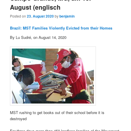
August (englisch
Posted on
23. August 2020
by
benjamin
Brazil: MST Families Violently Evicted from their Homes
By Lu Sudré, on August 14, 2020
MST rushing to get books out of their school before it is
destroyed
For three days more than 450 landless families of the Movement